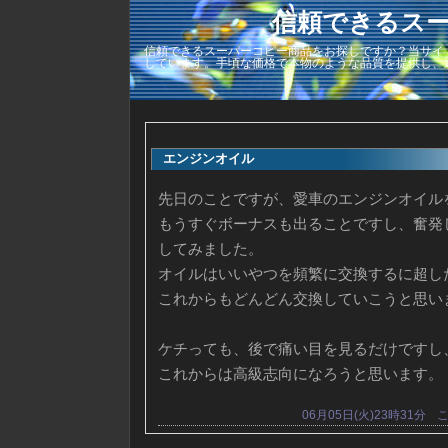
信頼できるス
信頼できるスーパーコピー商品をお探しですか？当サイ
しています。手頃な価格で本物のような品質を提供し、
エンジンオイル
先日のことですが、愛車のエンジンオイル
もうすぐボーナスも出ることですし、奮発し
してみました。
オイルはいいやつを頻繁に交換するに超し
これからもどんどん交換していこうと思い
ケチっても、後で痛い目を見るだけですし
これからは高級志向になろうと思います。
06月05日(火)23時31分
こ